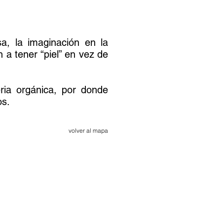
a, la imaginación en la
n a tener “piel” en vez de
ria orgánica, por donde
os.
volver al mapa