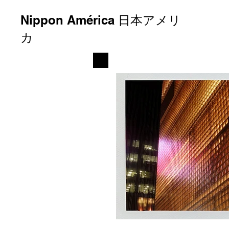
Nippon América 日本アメリ
カ