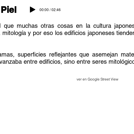
|
Piel
00:00 / 02:46
 que muchas otras cosas en la cultura japones
 mitología y por eso los edificios japoneses tiende
mas, superficies reflejantes que asemejan mate
zaba entre edificios, sino entre seres mitológic
ver en Google Street View