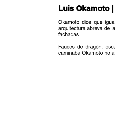
Luis Okamoto 
Okamoto dice que igual
arquitectura abreva de la
fachadas.
Fauces de dragón, esca
caminaba Okamoto no avan