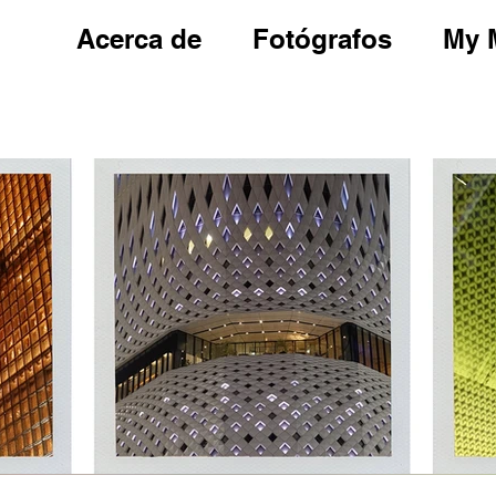
Acerca de
Fotógrafos
My 